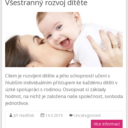
Všestranný rozvoj dítěte
Cílem je rozvíjení dítěte a jeho schopností učení s
hlubším individuálním přístupem ke každému dítěti v
úzké spolupráci s rodinou. Osvojovat si základy
hodnot, na nichž je založena naše společnost, svoboda
jednotlivce.
Jiří Havlíček
14.3.2019
Uncategorized
Více informací