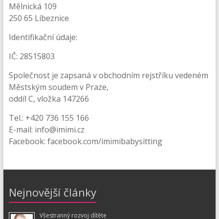
Mělnická 109
250 65 Líbeznice
Identifikační údaje:
IČ: 28515803
Společnost je zapsaná v obchodním rejstříku vedeném
Městským soudem v Praze,
oddíl C, vložka 147266
Tel.: +420 736 155 166
E-mail: info@imimi.cz
Facebook: facebook.com/imimibabysitting
Nejnovější články
Všestranný rozvoj dítěte