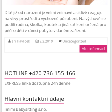
Dítě již od narození je velmi vnímavé a citlivě reaguje
na vlivy prostředí a výchovné působení. Na výchově se
podílí rodina, školka, koutek a jiná zařízení určená pro
péči o děti v rámci pobytu v daném zařízení.
Jiří Havlíček
2.2.2019
Uncategorized
Více informací
HOTLINE +420 736 155 166
EXPRESS linka dostupná 24h denně
Hlavní kontaktní údaje
Imimi Babysitting s.r.o.