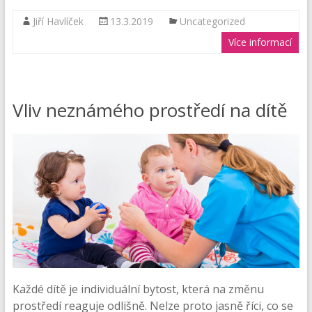
Jiří Havlíček
13.3.2019
Uncategorized
Více informací
Vliv neznámého prostředí na dítě
Každé dítě je individuální bytost, která na změnu
prostředí reaguje odlišně. Nelze proto jasně říci, co se