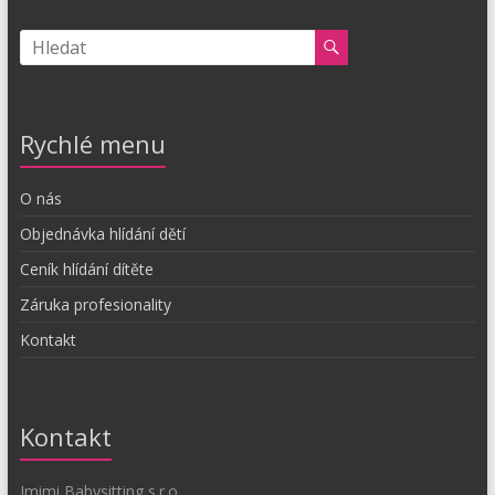
Rychlé menu
O nás
Objednávka hlídání dětí
Ceník hlídání dítěte
Záruka profesionality
Kontakt
Kontakt
Imimi Babysitting s.r.o.