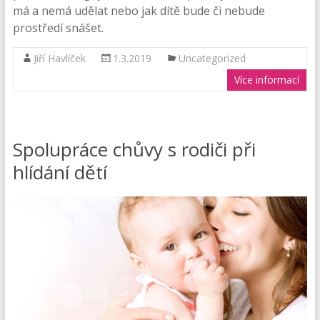
má a nemá udělat nebo jak dítě bude či nebude
prostředí snášet.
Jiří Havlíček
1.3.2019
Uncategorized
Více informací
Spolupráce chůvy s rodiči při
hlídání dětí