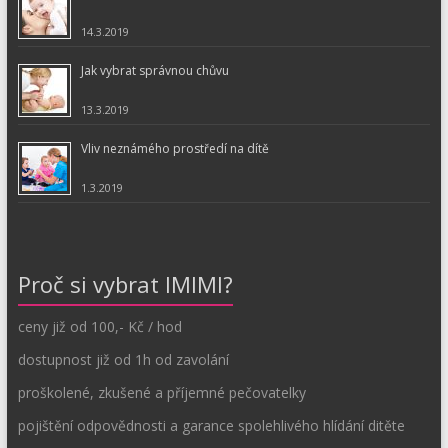
14.3.2019
Jak vybrat správnou chůvu
13.3.2019
Vliv neznámého prostředí na dítě
1.3.2019
Proč si vybrat IMIMI?
ceny již od 100,- Kč / hod
dostupnost již od 1h od zavolání
proškolené, zkušené a příjemné pečovatelky
pojištění odpovědnosti a garance spolehlivého hlídání ditěte