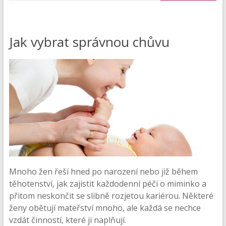
Jak vybrat správnou chůvu
Mnoho žen řeší hned po narození nebo již během
těhotenství, jak zajistit každodenní péči o miminko a
přitom neskončit se slibně rozjetou kariérou. Některé
ženy obětují mateřství mnoho, ale každá se nechce
vzdát činností, které ji naplňují.