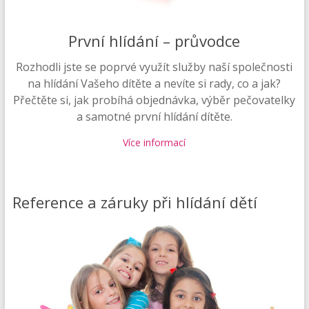
První hlídání – průvodce
Rozhodli jste se poprvé využít služby naší společnosti
na hlídání Vašeho dítěte a nevíte si rady, co a jak?
Přečtěte si, jak probíhá objednávka, výběr pečovatelky
a samotné první hlídání dítěte.
Více informací
Reference a záruky při hlídání dětí