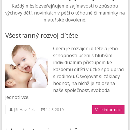
Každý měsíc zveřejňujeme zajímavosti o způsobu
výchovy dětí, novinkách v péči o těhotné či maminky na
mateřské dovolené.
Všestranný rozvoj dítěte
Cílem je rozvíjení dítěte a jeho
schopností učení s hlubším
individuálním přístupem ke
každému dítěti v úzké spolupráci
s rodinou. Osvojovat si základy
hodnot, na nichž je založena
naše společnost, svoboda
jednotlivce.
Jiří Havlíček
14.3.2019
Více informací