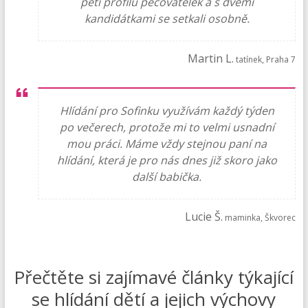
pěti profilů pečovatelek a s dvěmi
kandidátkami se setkali osobně.
Martin L.
tatínek, Praha 7
Hlídání pro Sofinku využívám každý týden
po večerech, protože mi to velmi usnadní
mou práci. Máme vždy stejnou paní na
hlídání, která je pro nás dnes již skoro jako
další babička.
Lucie Š.
maminka, Škvorec
Přečtěte si zajímavé články týkající
se hlídání dětí a jejich výchovy