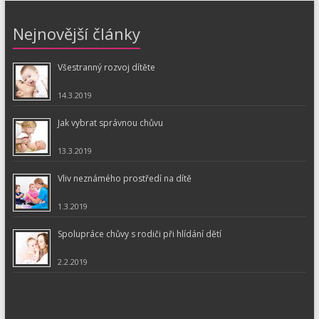
Nejnovější články
Všestranný rozvoj dítěte
14.3.2019
Jak vybrat správnou chůvu
13.3.2019
Vliv neznámého prostředí na dítě
1.3.2019
Spolupráce chůvy s rodiči při hlídání dětí
2.2.2019