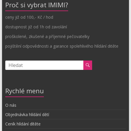
Proč si vybrat IMIMI?
ceny již od 100,- Kč / hod
dostupnost již od 1h od zavolání
proškolené, zkušené a příjemné pečovatelky
pojištění odpovědnosti a garance spolehlivého hlídání ditěte
Rychlé menu
O nás
Objednávka hlídání dětí
Ceník hlídání dítěte